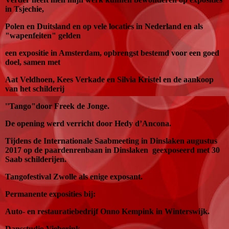
in Tsjechie,
Polen en Duitsland en op vele locaties in Nederland en als
"wapenfeiten" gelden
een expositie in Amsterdam, opbrengst bestemd voor een goed
doel, samen
met
Aat Veldhoen, Kees Verkade en Silvia Kristel en de aankoop
van het schilderij
''Tango"door Freek de Jonge.
De opening werd verricht door Hedy d’Ancona.
Tijdens de Internationale Saabmeeting in Dinslaken augustus
2017 op de paardenrenbaan in Dinslaken geexposeerd met 30
Saab schilderijen.
Tangofestival Zwolle als enige exposant.
Permanente exposities bij:
Auto- en restauratiebedrijf Onno Kempink in Winterswijk.
Dansstudio Vieberink.