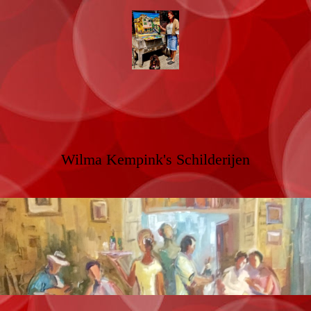
Wilma Kempink's Schilderijen