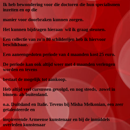
Ik heb bewondering voor die doctoren die hun specialismen
inzetten en op die
manier voor doorbraken kunnen zorgen.
Het kunnen bijdragen hieraan wil ik graag steunen.
Een collectie van zo'n 80 schilderijen heb ik hiervoor
beschikbaar.
Een aaneengesloten periode van 4 maanden kost 25 euro.
De periode kan ook altijd weer met 4 maanden verlengen
worden en tevens
bestaat de mogelijk tot aankoop.
Heb altijd veel cursussen gevolgd, en nog steeds, zowel in
binnen- als buitenland.
o.a. Duitsland en Italie. Tevens bij Misha Melkonian, een zeer
getalenteerde en
inspirerende Armeense kunstenaar en bij de inmiddels
overleden kunstenaar