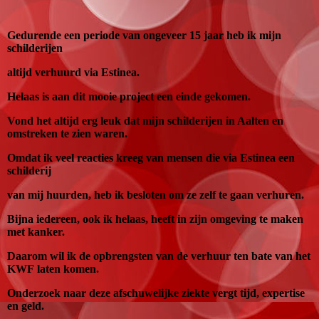
Gedurende een periode van ongeveer 15 jaar heb ik mijn
schilderijen
altijd verhuurd via Estinea.
Helaas is aan dit mooie project een einde gekomen.
Vond het altijd erg leuk dat mijn schilderijen in
Aalten en
omstreken te zien waren.
Omdat ik veel reacties kreeg van mensen die via Estinea een
schilderij
van mij huurden, heb ik besloten om ze zelf te
gaan verhuren.
Bijna iedereen, ook ik helaas, heeft in zijn omgeving te maken
met kanker.
Daarom wil ik de opbrengsten van de verhuur ten bate van het
KWF laten komen.
Onderzoek naar deze afschuwelijke ziekte vergt tijd, expertise
en geld.