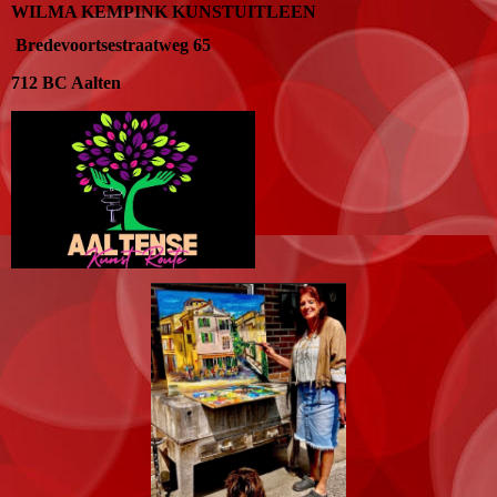
WILMA KEMPINK KUNSTUITLEEN
Bredevoortsestraatweg 65
712 BC Aalten